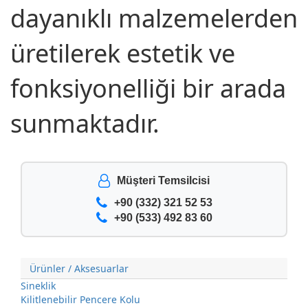
dayanıklı malzemelerden
üretilerek estetik ve
fonksiyonelliği bir arada
sunmaktadır.
Müşteri Temsilcisi
+90 (332) 321 52 53
+90 (533) 492 83 60
Ürünler / Aksesuarlar
Sineklik
Kilitlenebilir Pencere Kolu