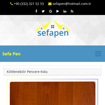
+90 (332) 321 52 53
sefapen@hotmail.com.tr
Sefa Pen
Kilitlenebilir Pencere Kolu